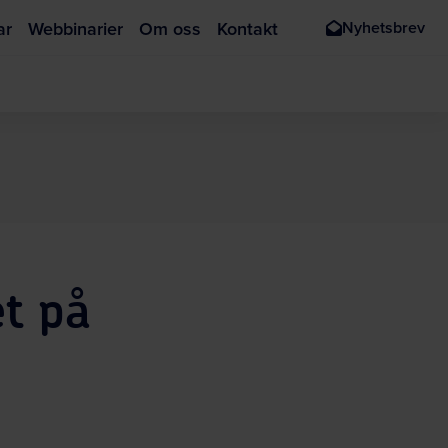
ar
Webbinarier
Om oss
Kontakt
Nyhetsbrev
et på