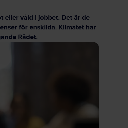
 eller våld i jobbet. Det är de
enser för enskilda. Klimatet har
ggande Rådet.