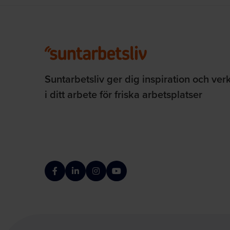
Suntarbetsliv ger dig inspiration och ver
i ditt arbete för friska arbetsplatser
Facebook
LinkedIn
Instagram
YouTube