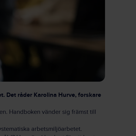
et. Det råder Karolina Hurve, forskare
en. Handboken vänder sig främst till
ystematiska arbetsmiljöarbetet.