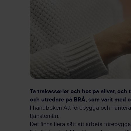
Ta trakasserier och hot på allvar, och
och utredare på BRÅ, som varit med o
I handboken Att förebygga och hantera 
tjänstemän.
Det finns flera sätt att arbeta förebyg