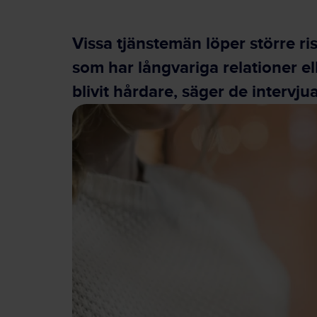
Vissa tjänstemän löper större risk
som har långvariga relationer el
blivit hårdare, säger de interv