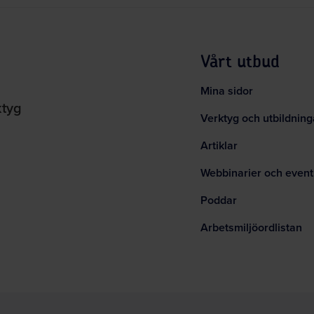
Vårt utbud
Mina sidor
ktyg
Verktyg och utbildning
Artiklar
Webbinarier och event
Poddar
Arbetsmiljöordlistan