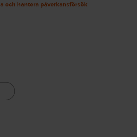
ga och hantera påverkansförsök