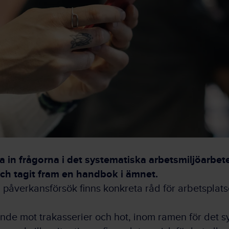
 ta in frågorna i det systematiska arbetsmiljöarbet
ch tagit fram en handbok i ämnet.
påverkansförsök finns konkreta råd för arbetsplats
gande mot trakasserier och hot, inom ramen för det s