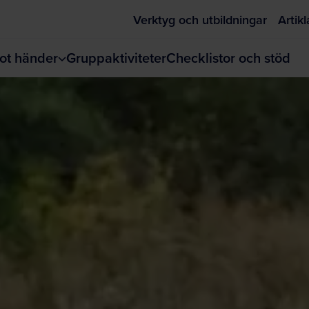
Verktyg och utbildningar
Artikl
ot händer
Gruppaktiviteter
Checklistor och stöd