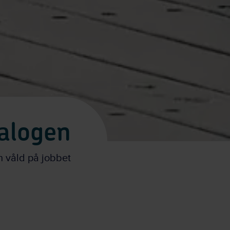
alogen
h våld på jobbet