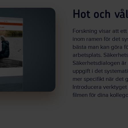
Hot och vål
Forskning visar att e
inom ramen för det sy
bästa man kan göra fö
arbetsplats. Säkerhets
Säkerhetsdialogen är t
uppgift i det systemat
mer specifikt när det 
Introducera verktyget
filmen för dina kollego