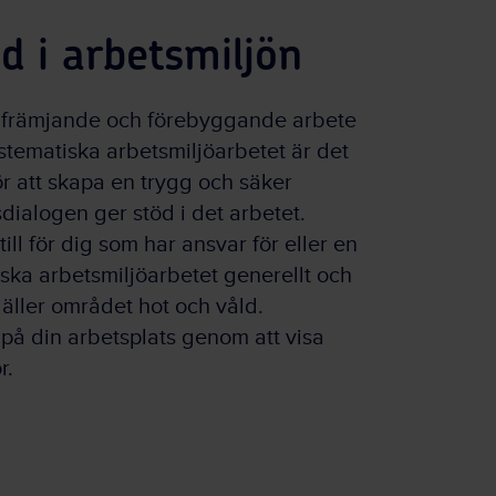
d i arbetsmiljön
tt främjande och förebyggande arbete
stematiska arbetsmiljöarbetet är det
r att skapa en trygg och säker
dialogen ger stöd i det arbetet.
ill för dig som har ansvar för eller en
iska arbetsmiljöarbetet generellt och
gäller området hot och våld.
 på din arbetsplats genom att visa
r.