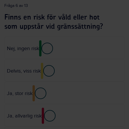
Fråga 6 av 13
Finns en risk för våld eller hot
som uppstår vid gränssättning?
Nej, ingen risk
Delvis, viss risk
Ja, stor risk
Ja, allvarlig risk