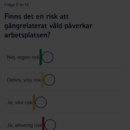
Fråga 11 av 13
Finns det en risk att
gängrelaterat våld påverkar
arbetsplatsen?
Nej, ingen risk
Delvis, viss risk
Ja, stor risk
Ja, allvarlig risk