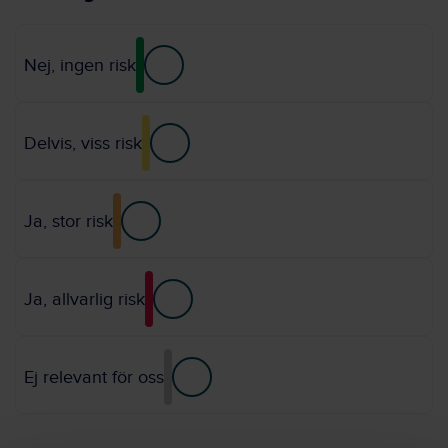
Nej, ingen risk
Delvis, viss risk
Ja, stor risk
Ja, allvarlig risk
Ej relevant för oss