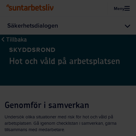
Meny
Hoppa till huvudinnehållet
Säkerhetsdialogen
Tillbaka
SKYDDSROND
Hot och våld på arbetsplatsen
Genomför i samverkan
Undersök olika situationer med risk för hot och våld på
arbetsplatsen. Gå igenom checklistan i samverkan, gärna
tillsammans med medarbetare.