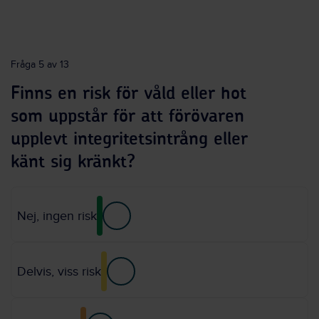
Fråga 5 av 13
Finns en risk för våld eller hot
som uppstår för att förövaren
upplevt integritetsintrång eller
känt sig kränkt?
Nej, ingen risk
Delvis, viss risk