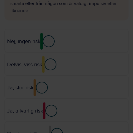
smärta eller från någon som är väldigt impulsiv eller
liknande.
Nej, ingen risk
Delvis, viss risk
Ja, stor risk
Ja, allvarlig risk