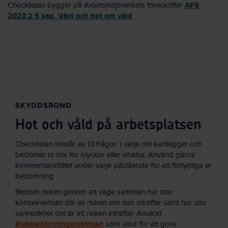
AFS
Checklistan bygger på Arbetsmiljöverkets föreskrifter
2023:2 5 kap. Våld och hot om våld
.
SKYDDSROND
Hot och våld på arbetsplatsen
Checklistan består av 13 frågor. I varje del kartlägger och
bedömer ni risk för olyckor eller ohälsa. Använd gärna
kommentarsfältet under varje påstående för att förtydliga er
bedömning.
Bedöm risken genom att väga samman hur stor
konsekvensen blir av risken om den inträffar samt hur stor
sannolikhet det är att risken inträffar. Använd
Riskbedömningsmatrisen
som stöd för att göra