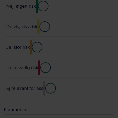
Nej, ingen risk
Delvis, viss risk
Ja, stor risk
Ja, allvarlig risk
Ej relevant för oss
Kommentar