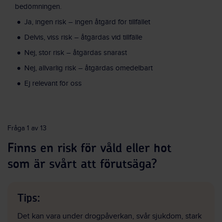
bedömningen.
Ja, ingen risk – ingen åtgärd för tillfället
Delvis, viss risk – åtgärdas vid tillfälle
Nej, stor risk – åtgärdas snarast
Nej, allvarlig risk – åtgärdas omedelbart
Ej relevant för oss
Fråga 1 av 13
Finns en risk för våld eller hot
som är svårt att förutsäga?
Tips:
Det kan vara under drogpåverkan, svår sjukdom, stark