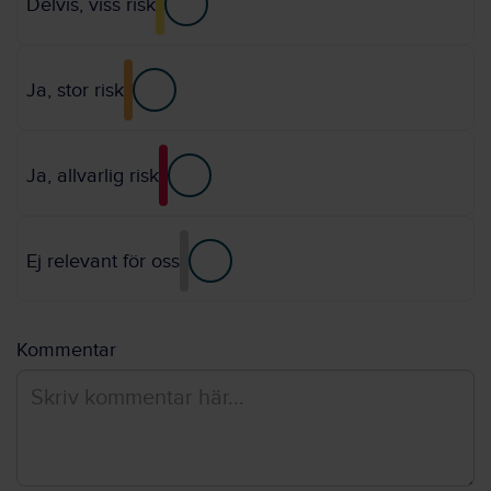
Delvis, viss risk
Ja, stor risk
Ja, allvarlig risk
Ej relevant för oss
Kommentar