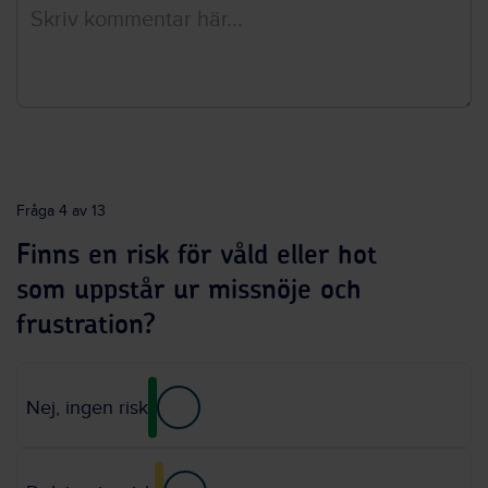
Fråga 4 av 13
Finns en risk för våld eller hot
som uppstår ur missnöje och
frustration?
Nej, ingen risk