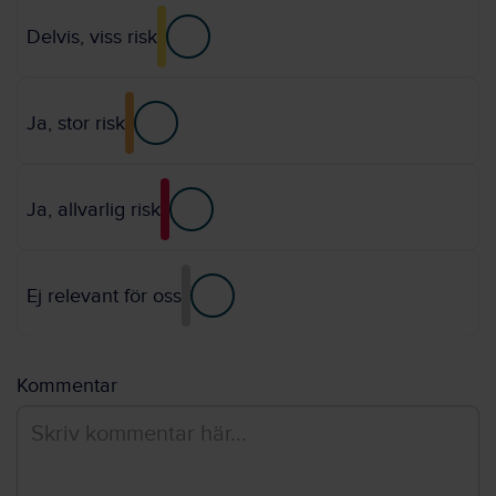
Delvis, viss risk
Ja, stor risk
Ja, allvarlig risk
Ej relevant för oss
Kommentar