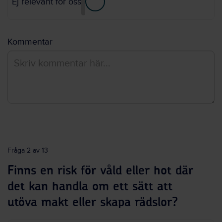
Ej relevant för oss
Kommentar
Fråga 2 av 13
Finns en risk för våld eller hot där
det kan handla om ett sätt att
utöva makt eller skapa rädslor?