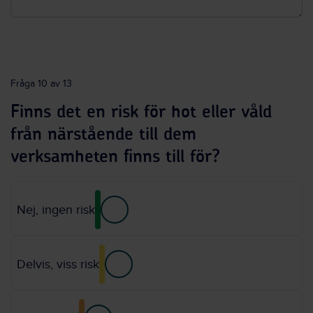
Fråga 10 av 13
Finns det en risk för hot eller våld
från närstående till dem
verksamheten finns till för?
Nej, ingen risk
Delvis, viss risk