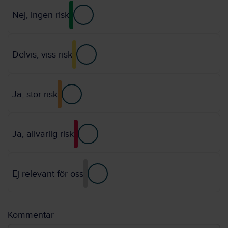
Nej, ingen risk
Delvis, viss risk
Ja, stor risk
Ja, allvarlig risk
Ej relevant för oss
Kommentar