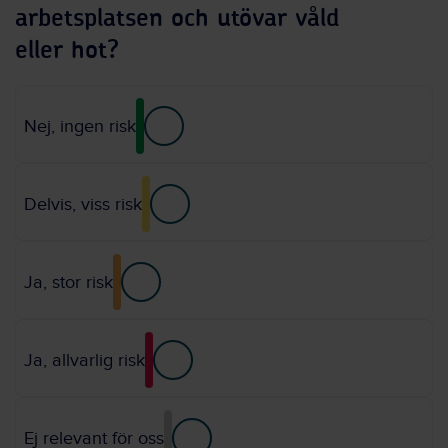
arbetsplatsen och utövar våld
eller hot?
Nej, ingen risk
Delvis, viss risk
Ja, stor risk
Ja, allvarlig risk
Ej relevant för oss