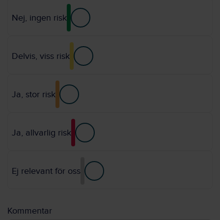
Nej, ingen risk
Delvis, viss risk
Ja, stor risk
Ja, allvarlig risk
Ej relevant för oss
Kommentar